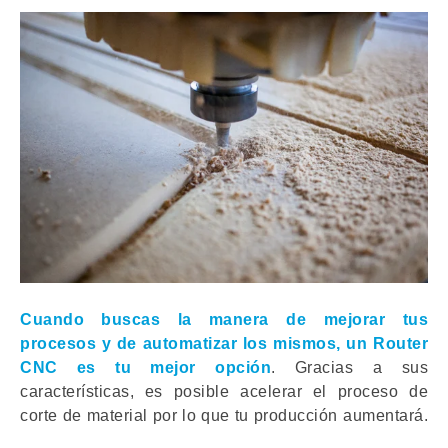
Cuando buscas la manera de mejorar tus
procesos y de automatizar los mismos, un
Router
CNC
es tu mejor opción
. Gracias a sus
características, es posible acelerar el proceso de
corte de material por lo que tu producción aumentará.