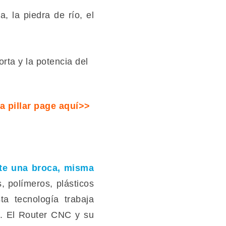
a, la piedra de río, el
rta y la potencia del
a pillar page aquí>>
nte una broca, misma
, polímeros, plásticos
a tecnología trabaja
al. El Router CNC y su