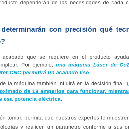
producto dependerán de las necesidades de cada cl
determinarán con precisión qué tecn
o?
el acabado que se requiere en el producto ayud
mplear. Por ejemplo,
una máquina Láser de Co2
er CNC permitirá un acabado liso
.
de la máquina también influirá en la decisión final.
oximado de 18 amperios para funcionar, mientr
 esa potencia eléctrica
.
ón tomar, permita que nuestros expertos le muestre
ologías y realicen un parámetro conforme a sus o