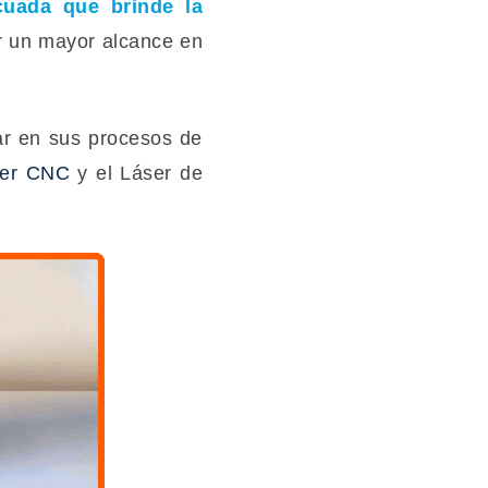
cuada que brinde la
r un mayor alcance en
ar en sus procesos de
ter CNC
y el Láser de