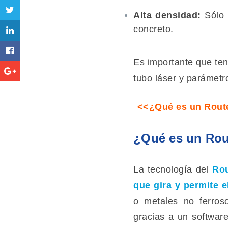
Alta densidad:
Sólo p
concreto.
Es importante que ten
tubo láser y parámetro
<<¿Qué es un Router
¿Qué es un Ro
La tecnología del
Ro
que gira y permite e
o metales no ferros
gracias a un software