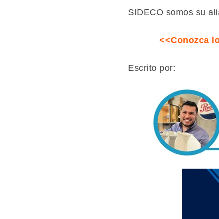
SIDECO somos su alia
<<Conozca lo
Escrito por: