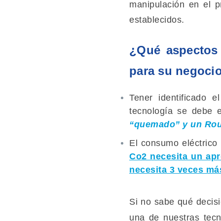
manipulación en el 
establecidos.
¿Qué aspectos 
para su negoci
Tener identificado 
tecnología se debe e
“quemado” y un Rout
El consumo eléctrico 
Co2 necesita un apr
necesita 3 veces más
Si no sabe qué decisi
una de nuestras tecn