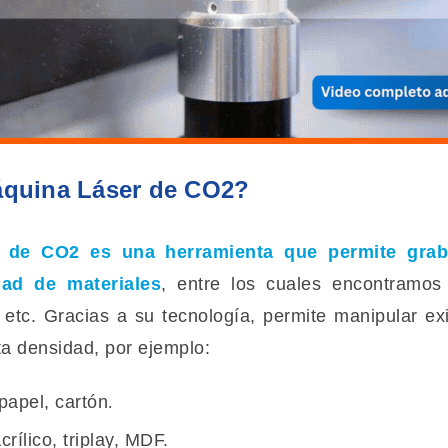
quina Láser de CO2?
r de CO2
es una herramienta que permite graba
dad de materiales
, entre los cuales encontramos 
s, etc. Gracias a su tecnología, permite manipular e
ta densidad, por ejemplo:
papel, cartón
.
crílico, triplay, MDF.