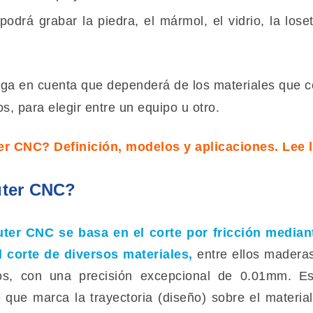
odrá grabar la piedra, el mármol, el vidrio, la loset
ga en cuenta que dependerá de los materiales que co
s, para elegir entre un equipo u otro.
 CNC? Definición, modelos y aplicaciones. Lee l
uter CNC?
uter CNC
se basa en el corte por fricción media
l corte de diversos materiales,
entre ellos maderas
os, con una precisión excepcional de 0.01mm. Est
 que marca la trayectoria (diseño) sobre el materi