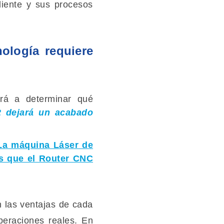
iente y sus procesos
ología requiere
ará a determinar qué
 dejará un acabado
La máquina Láser de
as que el Router CNC
n las ventajas de cada
peraciones reales. En