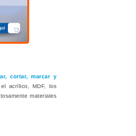
r, cortar, marcar y
el acrílico, MDF, los
xitosamente materiales