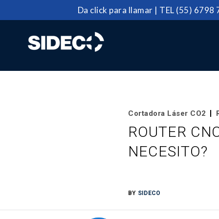
Da click para llamar
| TEL
(55) 6798
Cortadora Láser CO2
ROUTER CNC 
NECESITO?
BY
SIDECO