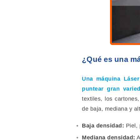
¿Qué es una má
Una
máquina Láse
puntear gran varie
textiles, los cartone
de baja, mediana y al
Baja densidad:
Piel, 
Mediana densidad:
A