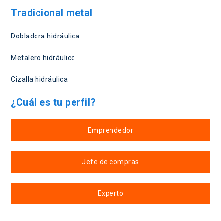
Tradicional metal
Dobladora hidráulica
Metalero hidráulico
Cizalla hidráulica
¿Cuál es tu perfil?
Emprendedor
Jefe de compras
Experto