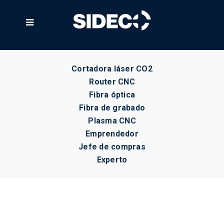

Cortadora láser CO2
Router CNC
Fibra óptica
Fibra de grabado
Plasma CNC
Emprendedor
Jefe de compras
Experto