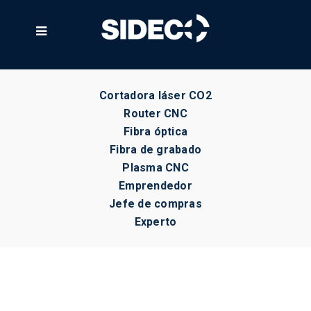

Cortadora láser CO2
Router CNC
Fibra óptica
Fibra de grabado
Plasma CNC
Emprendedor
Jefe de compras
Experto