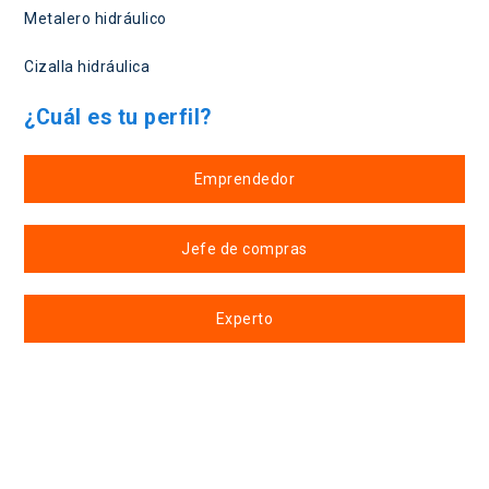
Metalero hidráulico
Cizalla hidráulica
¿Cuál es tu perfil?
Emprendedor
Jefe de compras
Experto