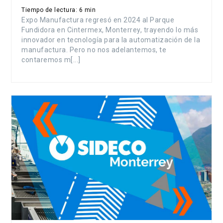
Tiempo de lectura: 6 min
Expo Manufactura regresó en 2024 al Parque
Fundidora en Cintermex, Monterrey, trayendo lo más
innovador en tecnología para la automatización de la
manufactura. Pero no nos adelantemos, te
contaremos m[...]