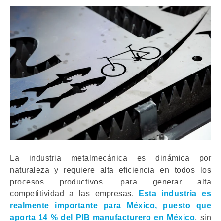
La industria metalmecánica es dinámica por
naturaleza y requiere alta eficiencia en todos los
procesos productivos, para generar alta
competitividad a las empresas.
Esta industria es
realmente importante para México, puesto que
aporta 14 % del
PIB manufacturero
en México
, sin