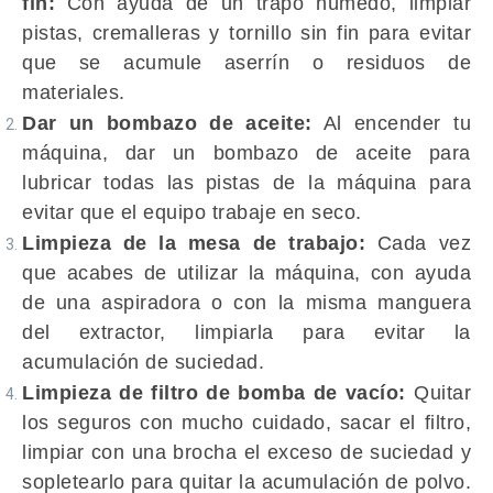
fin:
Con ayuda de un trapo húmedo, limpiar
pistas, cremalleras y tornillo sin fin para evitar
que se acumule aserrín o residuos de
materiales.
Dar un bombazo de aceite:
Al encender tu
máquina, dar un bombazo de aceite para
lubricar todas las
pistas de la máquina para
evitar que el equipo trabaje en seco.
Limpieza de la mesa de trabajo:
Cada vez
que acabes de utilizar la máquina, con ayuda
de una aspiradora o con la misma manguera
del extractor, limpiarla para evitar la
acumulación de suciedad.
Limpieza de filtro de bomba de vacío:
Quitar
los seguros con mucho cuidado, sacar el filtro,
limpiar con una brocha el exceso de suciedad y
sopletearlo para quitar la acumulación de polvo.