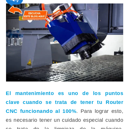
El mantenimiento es uno de los puntos
clave cuando se trata de tener tu
Router
CNC
funcionando al 100%
. Para lograr esto,
es necesario tener un cuidado especial cuando