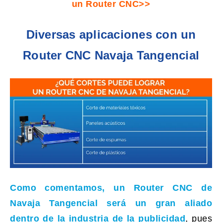
un Router CNC>>
Diversas aplicaciones con un
Router CNC Navaja Tangencial
Como comentamos, un
Router CNC de
Navaja Tangencial
será un gran aliado
dentro de la industria de la publicidad
, pues