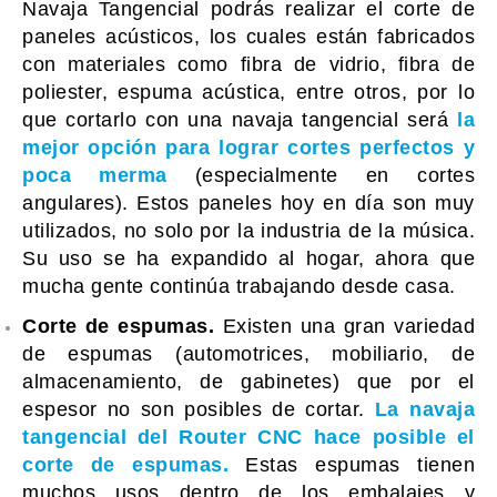
Navaja Tangencial podrás realizar el corte de
paneles acústicos, los cuales están fabricados
con materiales como fibra de vidrio, fibra de
poliester, espuma acústica, entre otros, por lo
que cortarlo con una navaja tangencial será
la
mejor opción para lograr cortes perfectos y
poca merma
(especialmente en cortes
angulares). Estos paneles hoy en día son muy
utilizados, no solo por la industria de la música.
Su uso se ha expandido al hogar, ahora que
mucha gente continúa trabajando desde casa.
Corte de espumas.
Existen una gran variedad
de espumas (automotrices, mobiliario, de
almacenamiento, de gabinetes) que por el
espesor no son posibles de cortar.
La navaja
tangencial del Router CNC hace posible el
corte de espumas.
Estas espumas tienen
muchos usos dentro de los embalajes y