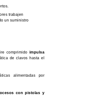
rtos.
ores trabajen
do un suministro
aire comprimido
impulsa
ática de clavos hasta el
ticas alimentadas por
rocesos con pistolas y