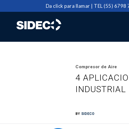
Da click para llamar
| TEL
(55) 6798
Compresor de Aire
4 APLICACI
INDUSTRIAL
BY
SIDECO