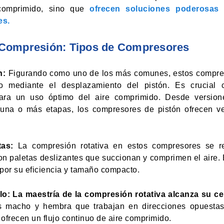
 comprimido, sino que
ofrecen soluciones poderosas 
es.
a Compresión: Tipos de Compresores
n:
Figurando como uno de los más comunes, estos compres
lo mediante el desplazamiento del pistón. Es crucial
ara un uso óptimo del aire comprimido. Desde version
 una o más etapas, los compresores de pistón ofrecen ver
as:
La compresión rotativa en estos compresores se re
con paletas deslizantes que succionan y comprimen el aire. 
por su eficiencia y tamaño compacto.
lo:
La maestría de la compresión rotativa alcanza su c
es macho y hembra que trabajan en direcciones opuesta
ofrecen un flujo continuo de aire comprimido.