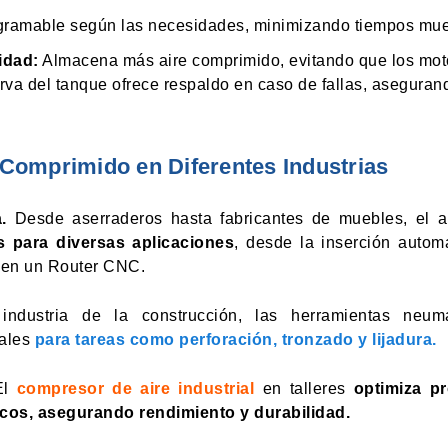
ramable según las necesidades, minimizando tiempos mue
idad:
Almacena más aire comprimido, evitando que los mot
rva del tanque ofrece respaldo en caso de fallas, aseguran
 Comprimido en Diferentes Industrias
.
Desde aserraderos hasta fabricantes de muebles, el 
s para diversas aplicaciones
, desde la inserción autom
 en un Router CNC.
dustria de la construcción, las herramientas neumá
iales
para tareas como perforación, tronzado y lijadura.
El
compresor de aire industrial
en talleres
optimiza p
os, asegurando rendimiento y durabilidad.