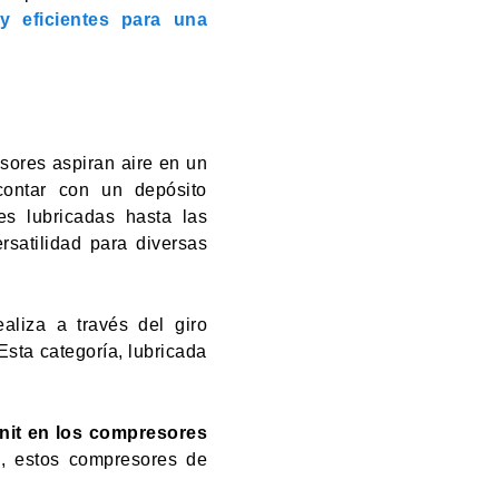
y eficientes para una
ores aspiran aire en un
 contar con un depósito
es lubricadas hasta las
satilidad para diversas
aliza a través del giro
Esta categoría, lubricada
enit en los compresores
s, estos compresores de