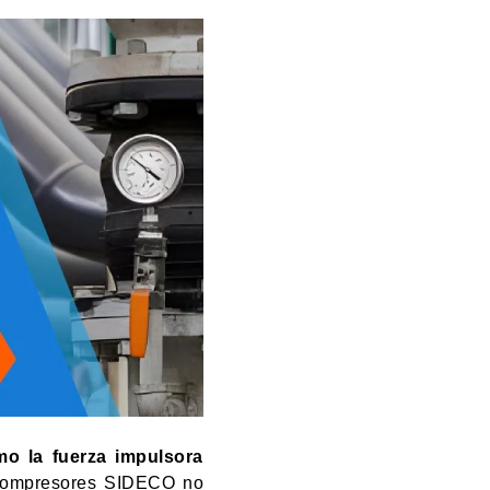
mo la fuerza impulsora
 compresores SIDECO no