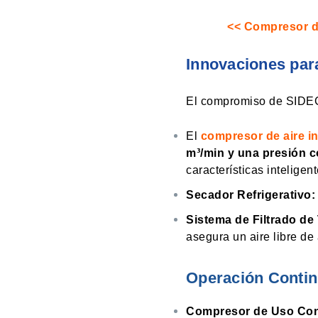
<< Compresor de
Innovaciones par
El compromiso de SIDECO
El
compresor de aire in
m³/min y una presión c
características inteligent
Secador Refrigerativo:
Sistema de Filtrado de
asegura un aire libre de
Operación Continu
Compresor de Uso Con