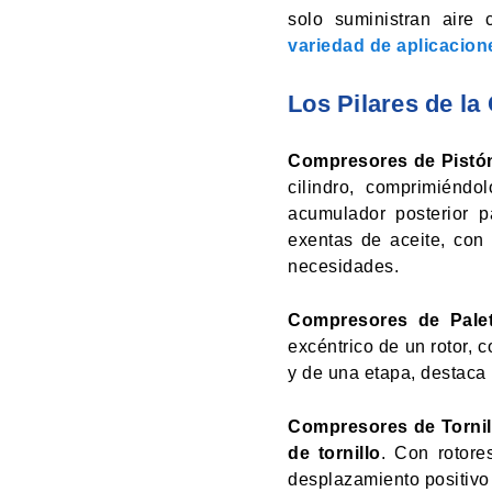
solo suministran aire
variedad de aplicacion
Los Pilares de l
Compresores de Pistó
cilindro, comprimiéndo
acumulador posterior p
exentas de aceite, con
necesidades.
Compresores de Palet
excéntrico de un rotor, 
y de una etapa, destaca 
Compresores de Tornil
de tornillo
. Con rotor
desplazamiento positivo 