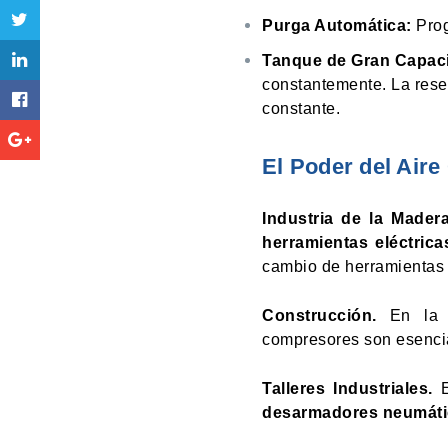
Purga Automática:
Prog
Tanque de Gran Capac
constantemente. La rese
constante.
El Poder del Aire
Industria de la Madera
herramientas eléctrica
cambio de herramientas
Construcción.
En la in
compresores son esenc
Talleres Industriales.
desarmadores neumátic