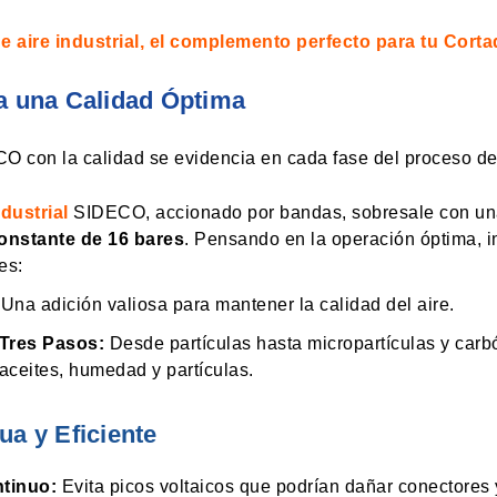
 aire industrial, el complemento perfecto para tu Corta
a una Calidad Óptima
 con la calidad se evidencia en cada fase del proceso d
dustrial
SIDECO,
accionado por bandas, sobresale con u
onstante de 16 bares
. Pensando en la operación óptima, 
es:
Una adición valiosa para mantener la calidad del aire.
 Tres Pasos:
Desde partículas hasta micropartículas y car
 aceites, humedad y partículas.
a y Eficiente
tinuo:
Evita picos voltaicos que podrían dañar conectores 