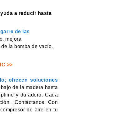
yuda a reducir hasta
agarre de las
do, mejora
ón de la bomba de vacío.
NC >>
o; ofrecen soluciones
abajo de la madera hasta
 óptimo y duradero. Cada
ción. ¡Contáctanos! Con
compresor de aire en tu