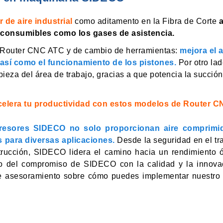
de aire industrial
como aditamento en la Fibra de Corte
a
 consumibles como los gases de asistencia.
Router CNC ATC y de cambio de herramientas:
mejora el 
 así como el funcionamiento de los pistones.
Por otro la
mpieza del área de trabajo, gracias a que potencia la succi
celera tu productividad con estos modelos de Router C
resores SIDECO no solo proporcionan aire comprimid
es para diversas aplicaciones.
Desde la seguridad en el tr
strucción, SIDECO lidera el camino hacia un rendimiento
io del compromiso de SIDECO con la calidad y la innova
e asesoramiento sobre cómo puedes implementar nuestro 