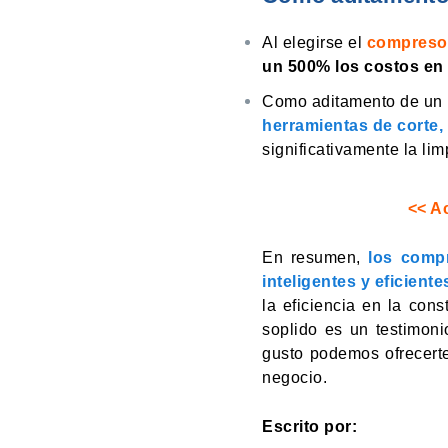
Al elegirse el
compresor 
un 500% los costos en
Como aditamento de un 
herramientas de corte,
significativamente la li
<< A
En resumen,
los comp
inteligentes y eficient
la eficiencia en la con
soplido es un testimon
gusto podemos ofrecert
negocio.
Escrito por: